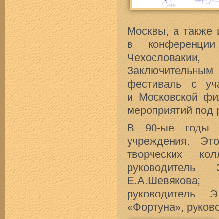
Москвы, а также 
в конференции
Чехословакии,
Заключительным
фестиваль с уч
и Московской фи
мероприятий под 
В 90-ые годы 
учреждения. Эт
творческих кол
руководитель
Е.А.Шевякова;
руководитель Э
«Фортуна», руково