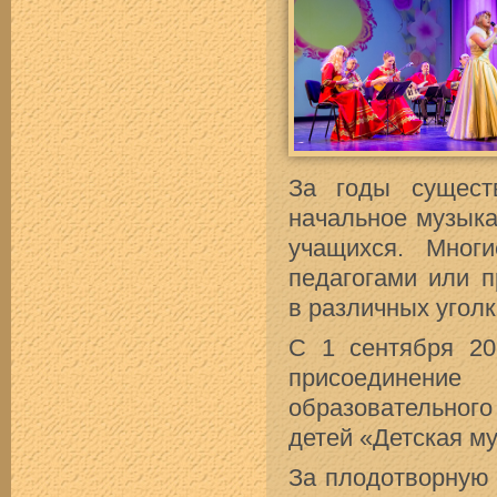
За годы сущес
начальное музыка
учащихся. Мног
педагогами или 
в различных уголк
С 1 сентября 20
присоединени
образовательног
детей «Детская м
За плодотворную 