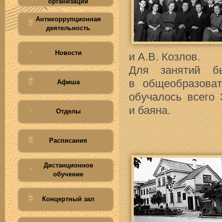
организации
Антикоррупционная
деятельность
Новости
и А.В. Козлов.
Для занятий б
в общеобразова
Афиша
обучалось всего 
и баяна.
Отделы
Расписания
Дистанционное
обучение
Концертный зал