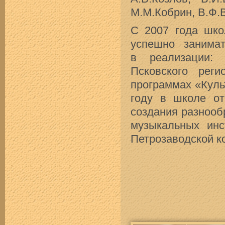
М.М.Кобрин, В.Ф.
С 2007 года шко
успешно занимат
в реализации: 
Псковского рег
программах «Куль
году в школе от
создания разнооб
музыкальных инс
Петрозаводской к