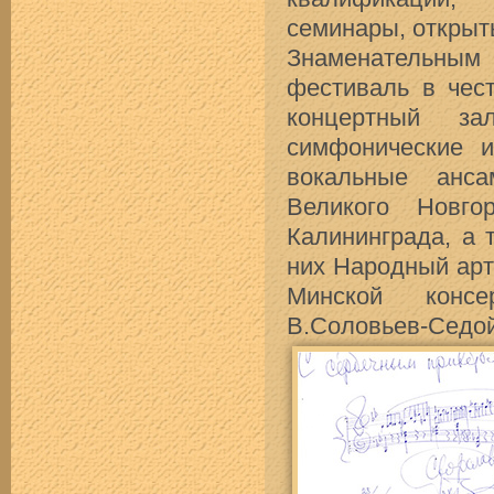
семинары, открыт
Знаменательным 
фестиваль в чес
концертный за
симфонические и
вокальные анса
Великого Новго
Калининграда, а 
них Народный арт
Минской консе
В.Соловьев-Седой