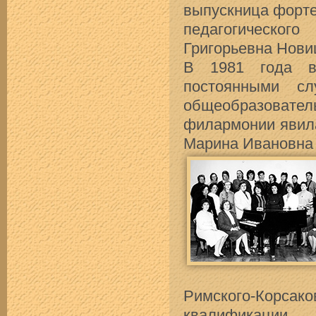
выпускница форте
педагогическо
Григорьевна Нови
В 1981 года в
постоянными сл
общеобразовате
филармонии явила
Марина Ивановна
Римского-Корсак
квалификации, 