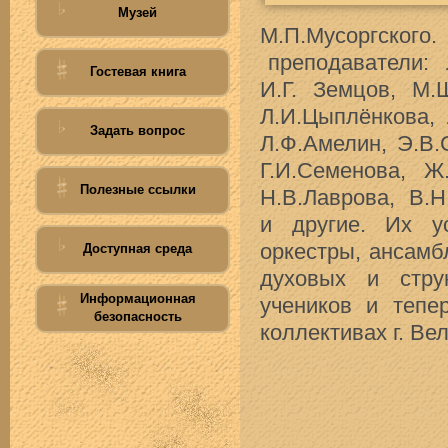
Музей
М.П.Мусоргског
преподаватели: Л
Гостевая книга
И.Г. Земцов, М.
Л.И.Цыплёнкова, 
Задать вопрос
Л.Ф.Амелин, Э.В.
Г.И.Семенова, Ж
Полезные ссылки
Н.В.Лаврова, В.Н
и другие. Их у
оркестры, ансамб
Доступная среда
духовых и стру
Информационная
учеников и тепе
безопасность
коллективах г. Ве