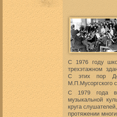
С 1976 году шк
трехэтажном зда
С этих пор Д
М.П.Мусоргского 
С 1979 года в
музыкальной кул
круга слушателей
протяжении многи