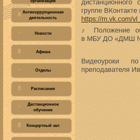
дистанционного
организации
группе ВКонтакте 
Антикоррупционная
https://m.vk.com/v
деятельность
♪ Положение об
Новости
в МБУ ДО «ДМШ № 
Афиша
Видеоуроки п
преподавателя Ив
Отделы
Расписания
Дистанционное
обучение
Концертный зал