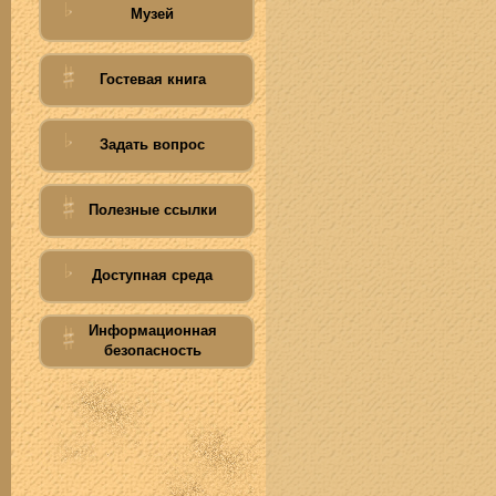
Музей
Гостевая книга
Задать вопрос
Полезные ссылки
Доступная среда
Информационная
безопасность