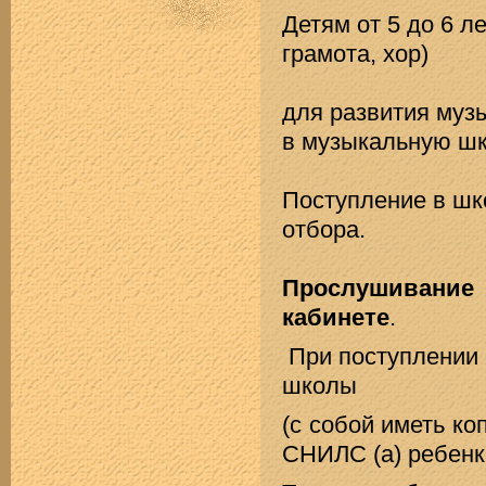
Детям от 5 до 6 л
грамота, хор)
для развития муз
в музыкальную шк
Поступление в шк
отбора.
Прослушивание
кабинете
.
При поступлении 
школы
(с собой иметь к
СНИЛС (а) ребенка