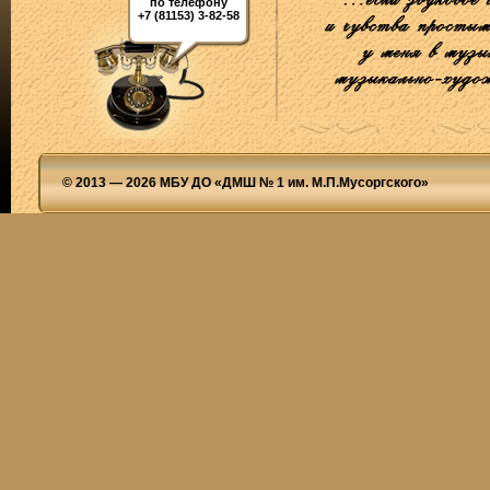
по телефону
+7 (81153) 3-82-58
© 2013 — 2026 МБУ ДО «ДМШ № 1 им. М.П.Мусоргского»