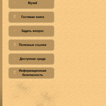
Музей
Гостевая книга
Задать вопрос
Полезные ссылки
Доступная среда
Информационная
безопасность