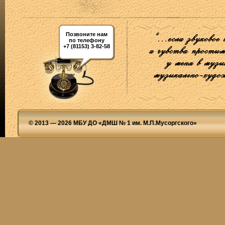
Позвоните нам
по телефону
+7 (81153) 3-82-58
© 2013 — 2026 МБУ ДО «ДМШ № 1 им. М.П.Мусоргского»