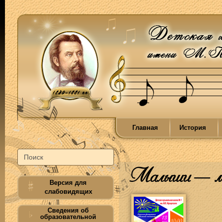
Главная
История
Малыши — м
Версия для
слабовидящих
Сведения об
образовательной