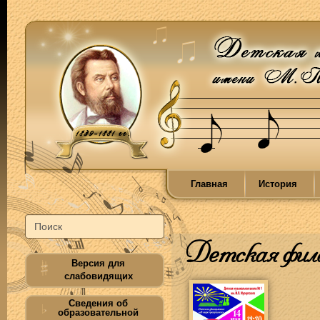
Главная
История
Детская фил
Версия для
слабовидящих
Сведения об
образовательной