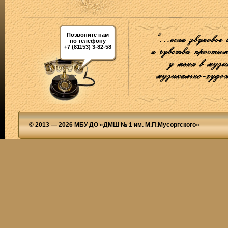
Позвоните нам
по телефону
+7 (81153) 3-82-58
© 2013 — 2026 МБУ ДО «ДМШ № 1 им. М.П.Мусоргского»