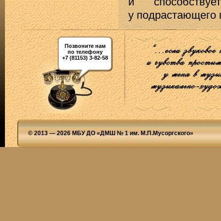
и способствуе
у подрастающего 
Позвоните нам
по телефону
+7 (81153) 3-82-58
© 2013 — 2026 МБУ ДО «ДМШ № 1 им. М.П.Мусоргского»