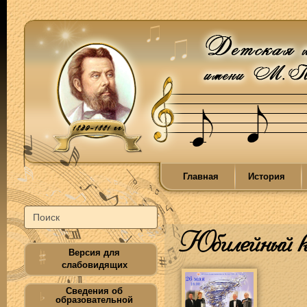
Главная
История
Юбилейный к
Версия для
слабовидящих
Сведения об
образовательной