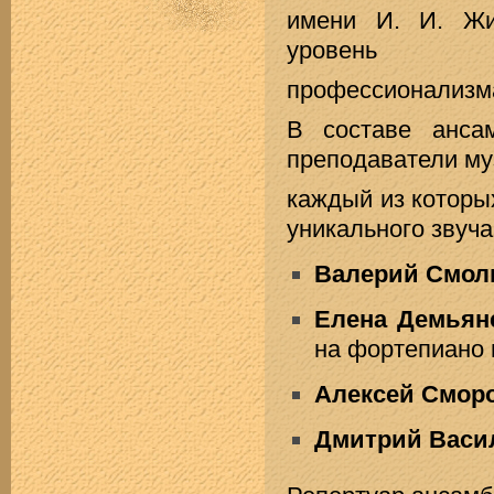
имени И. И. Ж
уровень
профессионализма
В составе анса
преподаватели му
каждый из которы
уникального звуча
Валерий Смол
Елена Демьян
на фортепиано 
Алексей Смор
Дмитрий Васи