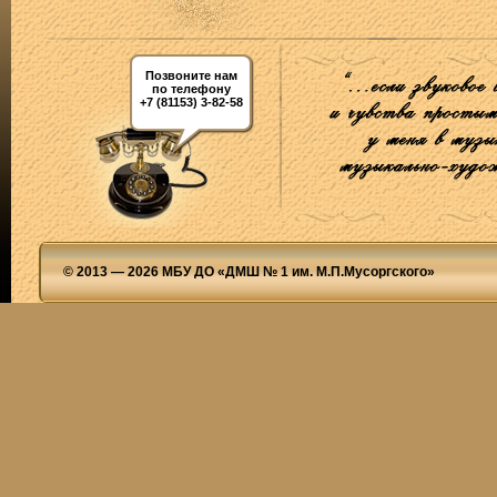
Позвоните нам
по телефону
+7 (81153) 3-82-58
© 2013 — 2026 МБУ ДО «ДМШ № 1 им. М.П.Мусоргского»