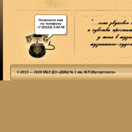
Позвоните нам
по телефону
+7 (81153) 3-82-58
© 2013 — 2026 МБУ ДО «ДМШ № 1 им. М.П.Мусоргского»