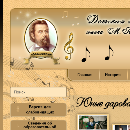
Главная
История
Юные дарова
Версия для
слабовидящих
Сведения об
образовательной