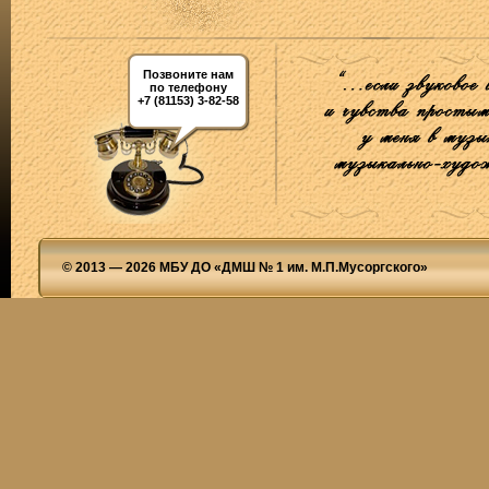
Позвоните нам
по телефону
+7 (81153) 3-82-58
© 2013 — 2026 МБУ ДО «ДМШ № 1 им. М.П.Мусоргского»