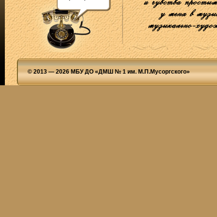
© 2013 — 2026 МБУ ДО «ДМШ № 1 им. М.П.Мусоргского»