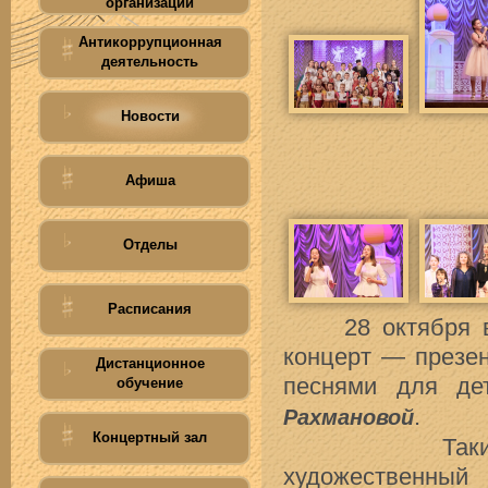
организации
Антикоррупционная
деятельность
Новости
Афиша
Отделы
Расписания
28 октября в Д
концерт — презе
Дистанционное
песнями для де
обучение
.
Рахмановой
Концертный зал
Таким знаме
художественный