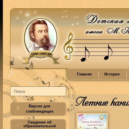
Главная
История
Летние кани
Версия для
слабовидящих
Сведения об
образовательной