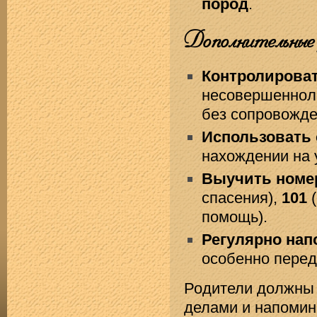
пород
.
Дополнительные
Контролирова
несовершенноле
без сопровожде
Использовать
нахождении на 
Выучить номе
спасения),
101
(
помощь).
Регулярно нап
особенно перед
Родители должны 
делами и напомин