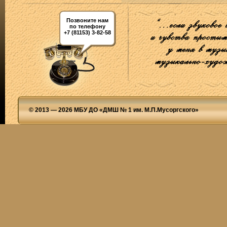
Позвоните нам
по телефону
+7 (81153) 3-82-58
© 2013 — 2026 МБУ ДО «ДМШ № 1 им. М.П.Мусоргского»