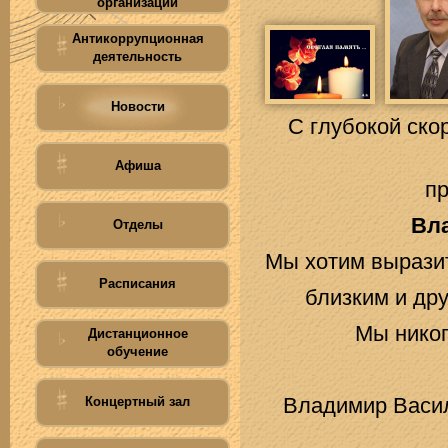
организации
Антикоррупционная
деятельность
Новости
С глубокой ско
Афиша
пр
Вл
Отделы
Мы хотим выразит
Расписания
близким и дру
Мы никог
Дистанционное
обучение
Владимир Васил
Концертный зал