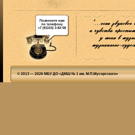
Позвоните нам
по телефону
+7 (81153) 3-82-58
© 2013 — 2026 МБУ ДО «ДМШ № 1 им. М.П.Мусоргского»