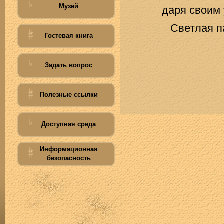
Музей
даря своим 
Светлая п
Гостевая книга
Задать вопрос
Полезные ссылки
Доступная среда
Информационная
безопасность