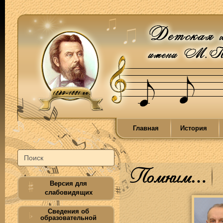
Главная
История
Помним…
Версия для
слабовидящих
Сведения об
образовательной