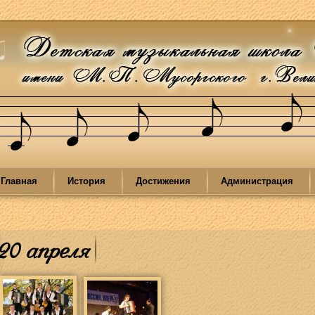
Главная
История
Достижения
Администрация
20 апреля