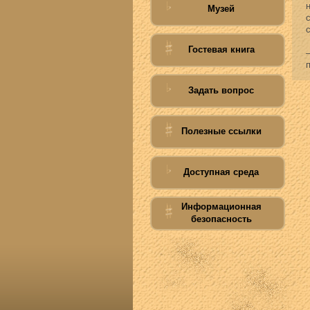
Музей
Гостевая книга
Задать вопрос
Полезные ссылки
Доступная среда
Информационная
безопасность