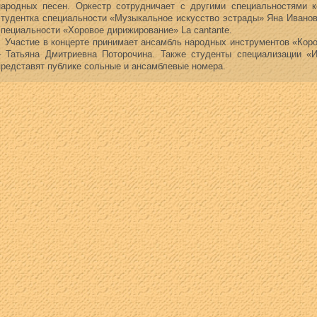
народных песен. Оркестр сотрудничает с другими специальностями к
студентка специальности «Музыкальное искусство эстрады» Яна Иванов
специальности «Хоровое дирижирование» La cantante.
Участие в концерте принимает ансамбль народных инструментов «Коро
– Татьяна Дмитриевна Поторочина. Также студенты специализации «И
представят публике сольные и ансамблевые номера.