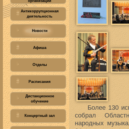
организации
Антикоррупционная
деятельность
Новости
Афиша
Отделы
Расписания
Дистанционное
обучение
Более 130 испол
собрал Областн
Концертный зал
народных музыка