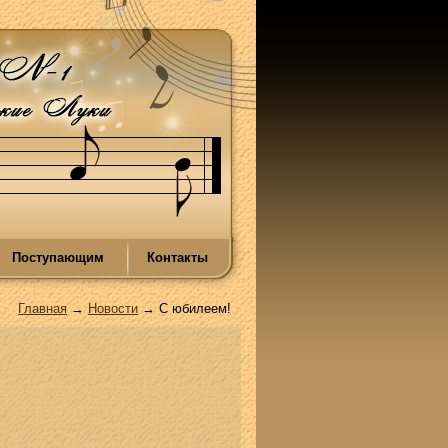
Поступающим
Контакты
Главная
→
Новости
→ С юбилеем!