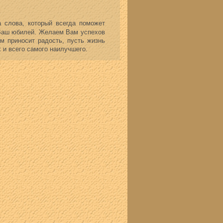
а слова, который всегда поможет
 Ваш юбилей. Желаем Вам успехов
м приносит радость, пусть жизнь
х и всего самого наилучшего.