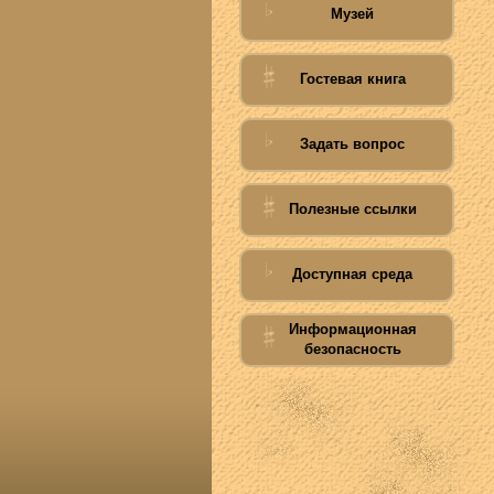
Музей
Гостевая книга
Задать вопрос
Полезные ссылки
Доступная среда
Информационная
безопасность