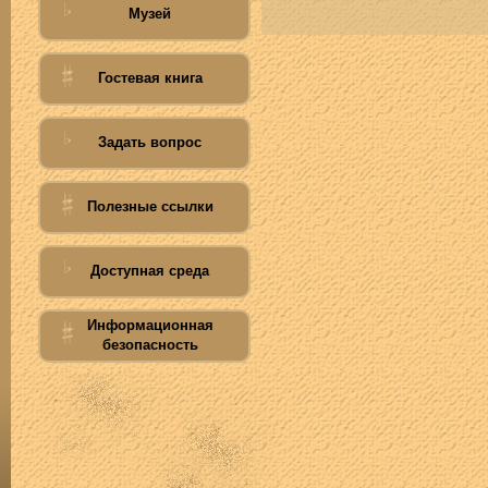
Музей
Гостевая книга
Задать вопрос
Полезные ссылки
Доступная среда
Информационная
безопасность