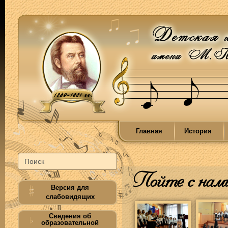
Главная
История
Пойте с нам
Версия для
слабовидящих
Сведения об
образовательной