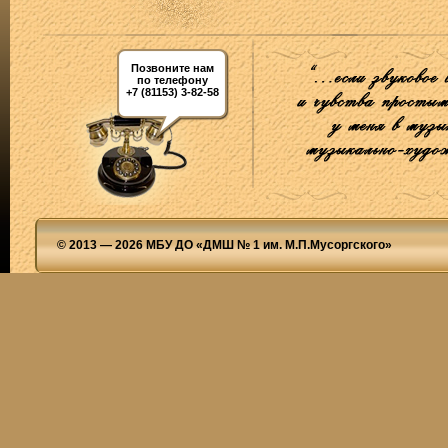
Позвоните нам
по телефону
+7 (81153) 3-82-58
© 2013 — 2026 МБУ ДО «ДМШ № 1 им. М.П.Мусоргского»