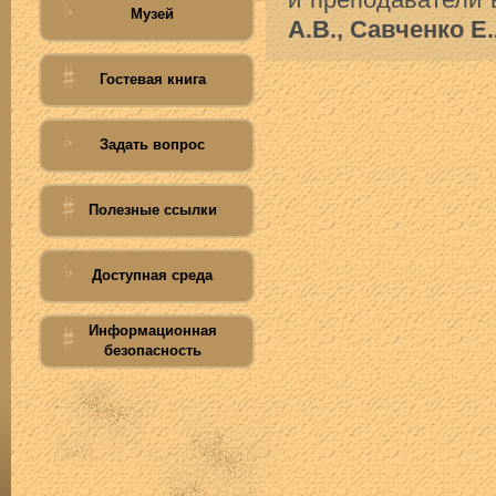
и преподаватели 
Музей
А.В., Савченко Е.
Гостевая книга
Задать вопрос
Полезные ссылки
Доступная среда
Информационная
безопасность