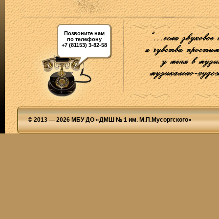
Позвоните нам
по телефону
+7 (81153) 3-82-58
© 2013 — 2026 МБУ ДО «ДМШ № 1 им. М.П.Мусоргского»