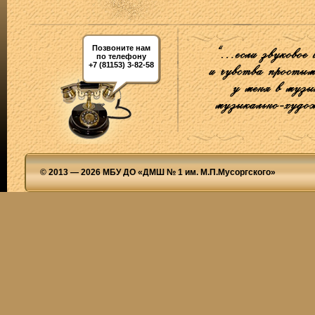
Позвоните нам
по телефону
+7 (81153) 3-82-58
© 2013 — 2026 МБУ ДО «ДМШ № 1 им. М.П.Мусоргского»