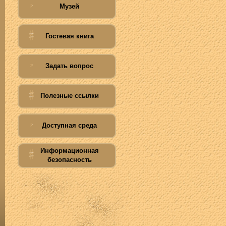
Музей
Гостевая книга
Задать вопрос
Полезные ссылки
Доступная среда
Информационная
безопасность