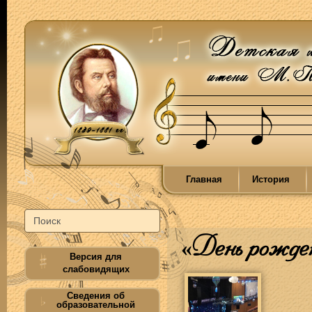
Главная
История
«День рожде
Версия для
слабовидящих
Сведения об
образовательной