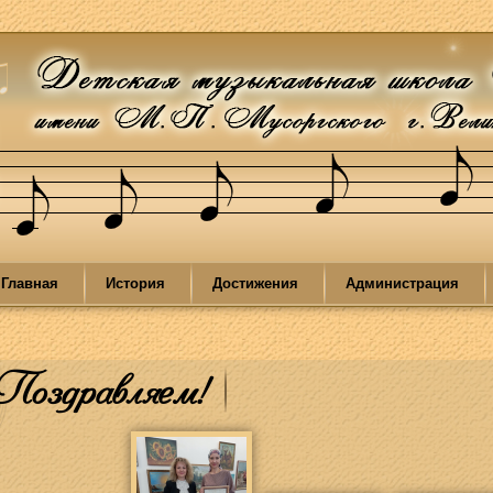
Главная
История
Достижения
Администрация
Поздравляем!