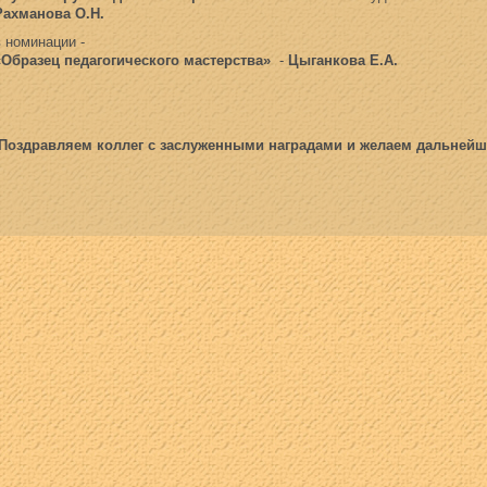
Рахманова О.Н.
в номинации -
«Образец педагогического мастерства»
-
Цыганкова Е.А.
Поздравляем коллег с заслуженными наградами и желаем дальнейш