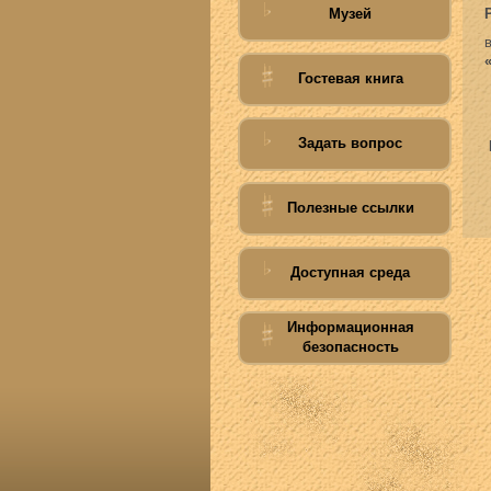
Музей
Гостевая книга
Задать вопрос
Полезные ссылки
Доступная среда
Информационная
безопасность