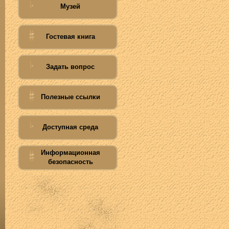
Музей
Гостевая книга
Задать вопрос
Полезные ссылки
Доступная среда
Информационная
безопасность