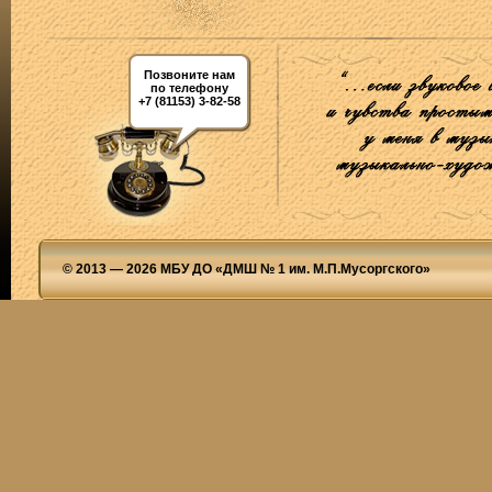
Позвоните нам
по телефону
+7 (81153) 3-82-58
© 2013 — 2026 МБУ ДО «ДМШ № 1 им. М.П.Мусоргского»