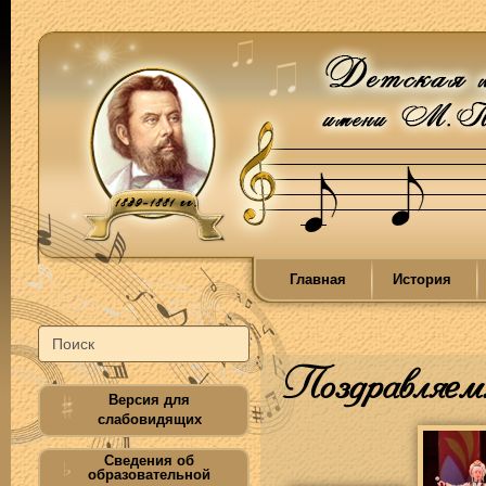
Главная
История
Поздравляем
Версия для
слабовидящих
Сведения об
образовательной