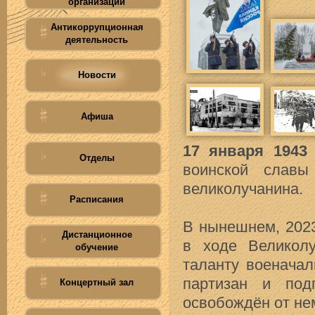
организации
Антикоррупционная
деятельность
Новости
Афиша
17 января 1943
Отделы
воинской славы
великолучанина.
Расписания
В нынешнем, 2023
Дистанционное
в ходе Великолу
обучение
таланту военачал
партизан и под
Концертный зал
освобождён от не