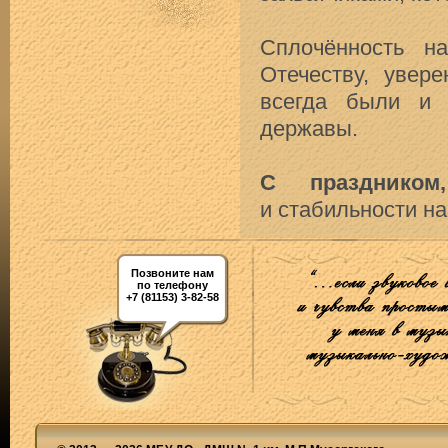
Сплочённость н
Отечеству, увер
всегда были и 
державы.
С праздником
и стабильности н
Позвоните нам
по телефону
+7 (81153) 3-82-58