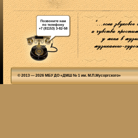
Позвоните нам
по телефону
+7 (81153) 3-82-58
© 2013 — 2026 МБУ ДО «ДМШ № 1 им. М.П.Мусоргского»