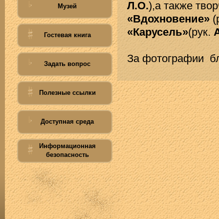
Л.О.
),а также тво
Музей
«Вдохновение»
(
«Карусель»
(рук.
Гостевая книга
За фотографии б
Задать вопрос
Полезные ссылки
Доступная среда
Информационная
безопасность