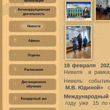
организации
Антикоррупционная
деятельность
Новости
Афиша
Отделы
18 февраля 202
Расписания
Невеля в рамка
Невель: событи
Дистанционное
обучение
М.В. Юдиной»
Международный
Концертный зал
году уже 15 по 