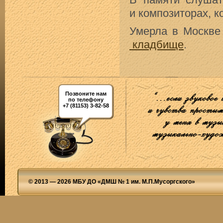
и композиторах, 
Умерла в Москв
кладбище
.
Позвоните нам
по телефону
+7 (81153) 3-82-58
© 2013 — 2026 МБУ ДО «ДМШ № 1 им. М.П.Мусоргского»