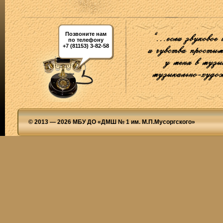
Позвоните нам
по телефону
+7 (81153) 3-82-58
© 2013 — 2026 МБУ ДО «ДМШ № 1 им. М.П.Мусоргского»