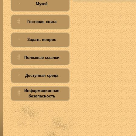
Музей
Гостевая книга
Задать вопрос
Полезные ссылки
Доступная среда
Информационная
безопасность