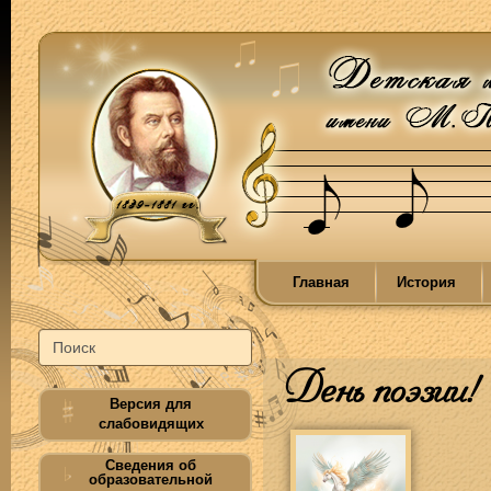
Главная
История
День поэзии!
Версия для
слабовидящих
Сведения об
образовательной