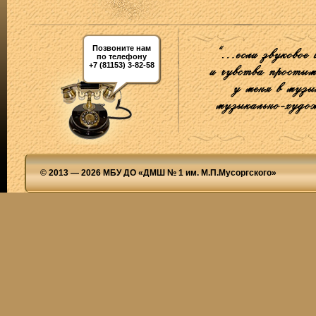
Позвоните нам
по телефону
+7 (81153) 3-82-58
© 2013 — 2026 МБУ ДО «ДМШ № 1 им. М.П.Мусоргского»