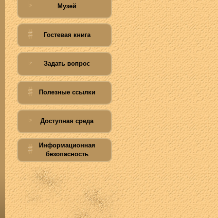
Музей
Гостевая книга
Задать вопрос
Полезные ссылки
Доступная среда
Информационная
безопасность