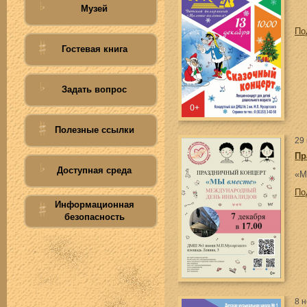
Музей
По
Гостевая книга
Задать вопрос
Полезные ссылки
29
Пр
Доступная среда
«М
По
Информационная
безопасность
8 