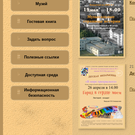
Ко
Музей
По
Гостевая книга
Задать вопрос
Полезные ссылки
21
Де
Доступная среда
По
Информационная
безопасность