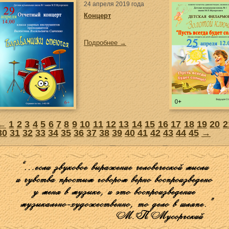
24 апреля 2019 года
Концерт
Подробнее →
←
1
2
3
4
5
6
7
8
9
10
11
12
13
14
15
16
17
18
19
20
2
30
31
32
33
34
35
36
37
38
39
40
41
42
43
44
45
→