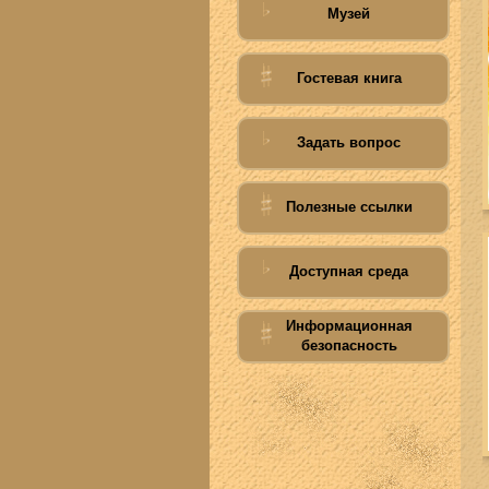
Музей
Гостевая книга
Задать вопрос
Полезные ссылки
Доступная среда
Информационная
безопасность