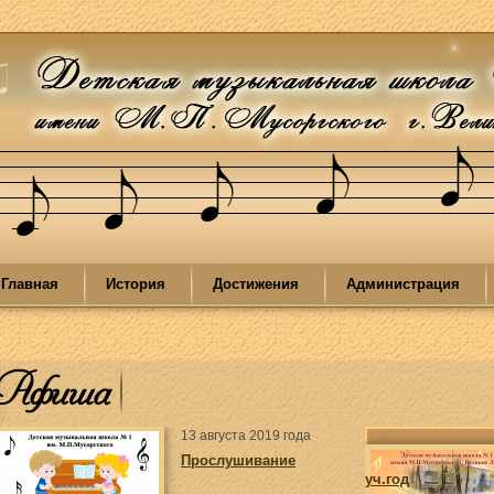
Главная
История
Достижения
Администрация
Афиша
13 августа 2019 года
Прослушивание
уч.год