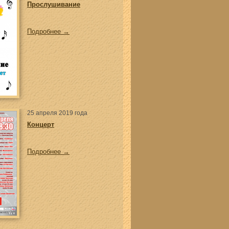
Прослушивание
Подробнее →
25 апреля 2019 года
Концерт
Подробнее →