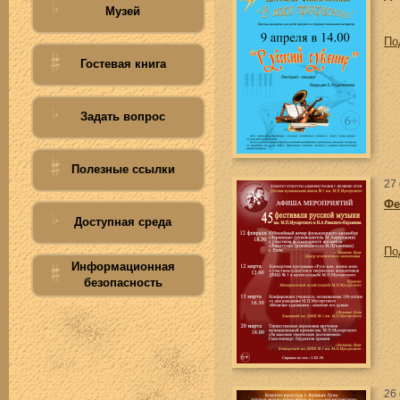
Музей
По
Гостевая книга
Задать вопрос
Полезные ссылки
27
Фе
Доступная среда
По
Информационная
безопасность
26