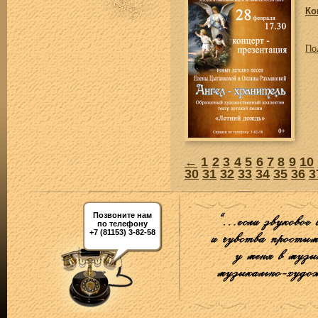
Ко
По
←
1
2
3
4
5
6
7
8
9
10
30
31
32
33
34
35
36
3
Позвоните нам
по телефону
+7 (81153) 3-82-58