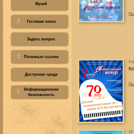
Музей
По
Гостевая книга
Задать вопрос
Полезные ссылки
4 
Ко
Доступная среда
По
Информационная
безопасность
22