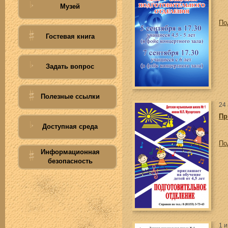
Музей
По
Гостевая книга
Задать вопрос
Полезные ссылки
24 
Пр
Доступная среда
По
Информационная
безопасность
1 