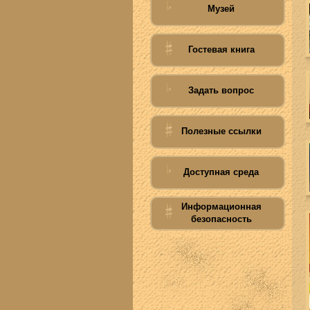
Музей
Гостевая книга
Задать вопрос
Полезные ссылки
Доступная среда
Информационная
безопасность