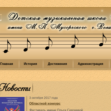
Главная
История
Достижения
Администрация
Новости
3 октября 2017 года
Областной конкурс
Фестиваль имени Ольги Сергеевой