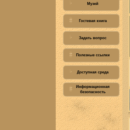
Музей
Гостевая книга
Задать вопрос
Полезные ссылки
Доступная среда
Информационная
безопасность