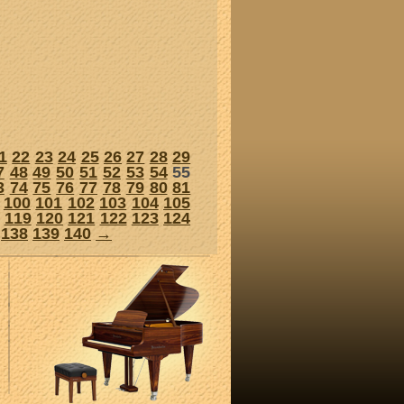
1
22
23
24
25
26
27
28
29
7
48
49
50
51
52
53
54
55
3
74
75
76
77
78
79
80
81
100
101
102
103
104
105
119
120
121
122
123
124
138
139
140
→