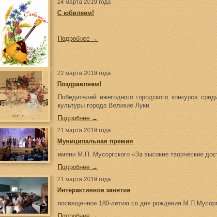
24 марта 2019 года
С юбилеем!
Подробнее →
22 марта 2019 года
Поздравляем!
Победителей ежегодного городского конкурса сред
культуры города Великие Луки
Подробнее →
21 марта 2019 года
Муниципальная премия
имени М.П. Мусоргского «За высокие творческие до
Подробнее →
21 марта 2019 года
Интерактивное занятие
посвященное 180-летию со дня рождения М.П.Мусорг
Подробнее →