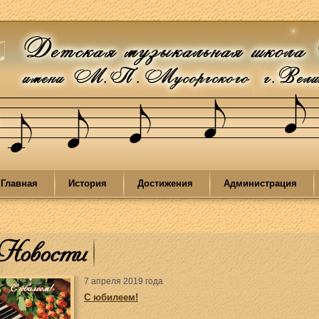
Главная
История
Достижения
Администрация
Новости
7 апреля 2019 года
С юбилеем!