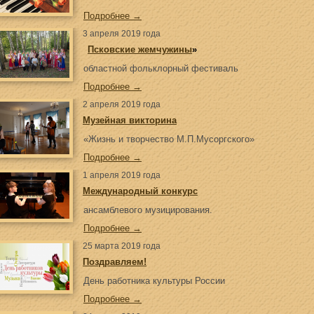
Подробнее →
3 апреля 2019 года
«
Псковские жемчужины
»
областной фольклорный фестиваль
Подробнее →
2 апреля 2019 года
Музейная викторина
«Жизнь и творчество М.П.Мусоргского»
Подробнее →
1 апреля 2019 года
Международный конкурс
ансамблевого музицирования.
Подробнее →
25 марта 2019 года
Поздравляем!
День работника культуры России
Подробнее →