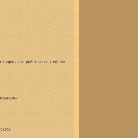
и творческих работников в сфере
стижения»
ского