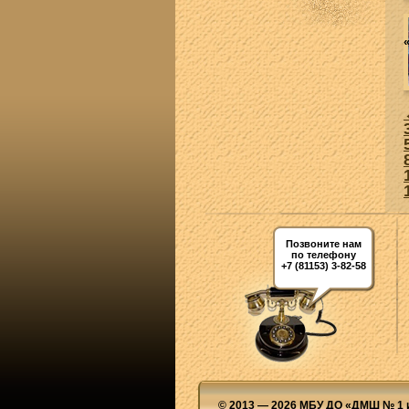
Позвоните нам
по телефону
+7 (81153) 3-82-58
© 2013 — 2026 МБУ ДО «ДМШ № 1 и