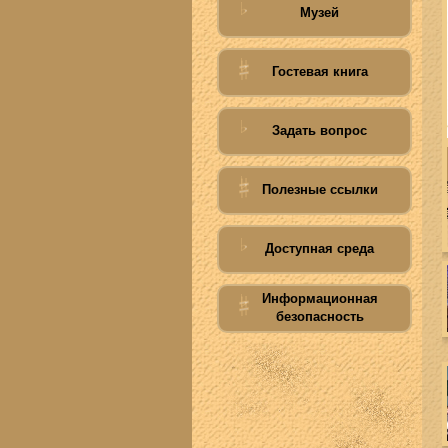
Музей
Гостевая книга
Задать вопрос
Полезные ссылки
Доступная среда
Информационная
безопасность