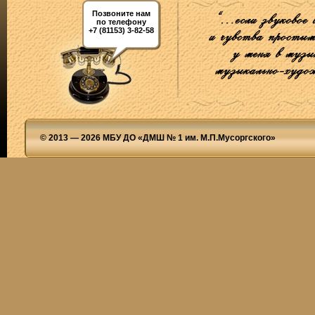
Позвоните нам
по телефону
+7 (81153) 3-82-58
© 2013 — 2026 МБУ ДО «ДМШ № 1 им. М.П.Мусоргского»