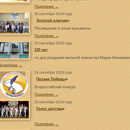
Подробнее →
30 сентября 2019 года
«
Золотой ключик
»
Посвящение в юные музыканты
Подробнее →
25 сентября 2019 года
120 лет
со дня рождения великой пианистки Марии Вениами
Подробнее →
24 сентября 2019 года
«
Поэзия Победы
»
Всероссийский конкурс
Подробнее →
20 сентября 2019 года
«
Голос детства
»
Подробнее →