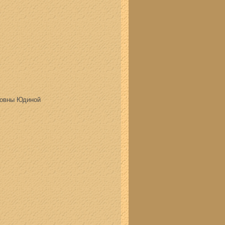
новны Юдиной