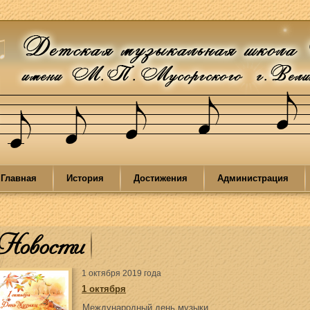
Главная
История
Достижения
Администрация
Новости
1 октября 2019 года
1 октября
Международный день музыки