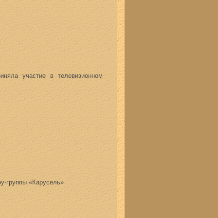
няла участие в телевизионном
оу-группы «Карусель»