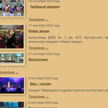
19 сентября 2019 года
«
Любимый дворик
»
Подробнее →
17 сентября 2019 года
Новая звезда
выпускница ДМШ № 1 им. М.П. Мусоргского при
вокальном конкурсе «Новая звезда».
Подробнее →
17 сентября 2019 года
Выпускники
Подробнее →
6 сентября 2019 года
«
Мир – детям
»
концерт Образцового художественного коллектива ш
Подробнее →
6 сентября 2019 года