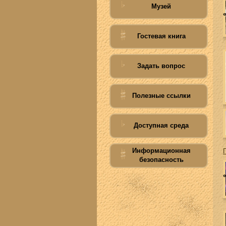
Музей
Гостевая книга
Задать вопрос
Полезные ссылки
Доступная среда
Информационная
безопасность