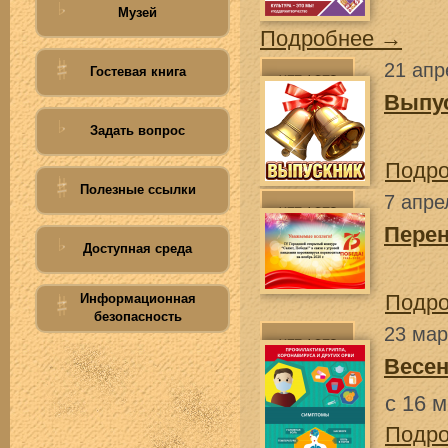
Музей
Подробнее →
21 апр
Гостевая книга
Выпу
Задать вопрос
Подр
Полезные ссылки
7 апре
Перен
Доступная среда
Подр
Информационная
безопасность
23 мар
Весен
с 16 
Подр