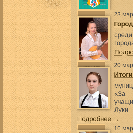
23 мар
Город
среди
город
Подр
20 мар
Итоги
муниц
«За 
учащи
Луки
Подробнее →
16 мар