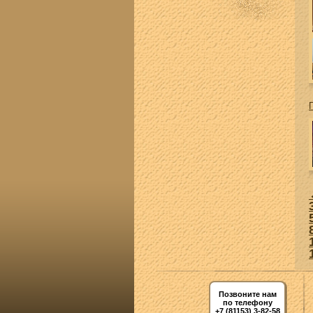
Позвоните нам
по телефону
+7 (81153) 3-82-58