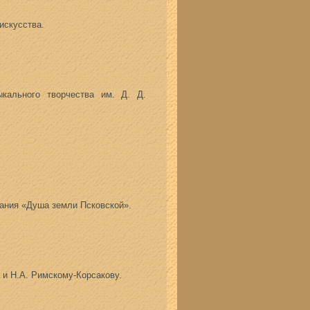
искусства.
кального творчества им. Д. Д.
вания «Душа земли Псковской».
и Н.А. Римскому-Корсакову.