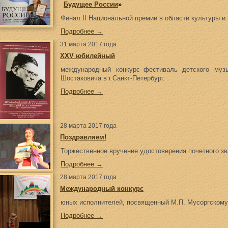
«
Будущее России
»
Финал II Национальной премии в области культуры и 
Подробнее →
31 марта 2017 года
XXV юбилейный
международный конкурс–фестиваль детского музы
Шостаковича в г.Санкт-Петербург.
Подробнее →
28 марта 2017 года
Поздравляем!
Торжественное вручение удостоверения почетного з
Подробнее →
28 марта 2017 года
Международный конкурс
юных исполнителей, посвященный М.П. Мусоргскому 
Подробнее →