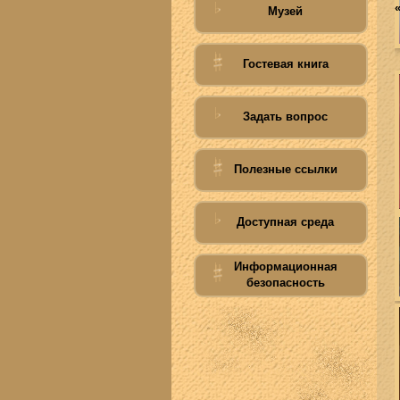
Музей
Гостевая книга
Задать вопрос
Полезные ссылки
Доступная среда
Информационная
безопасность