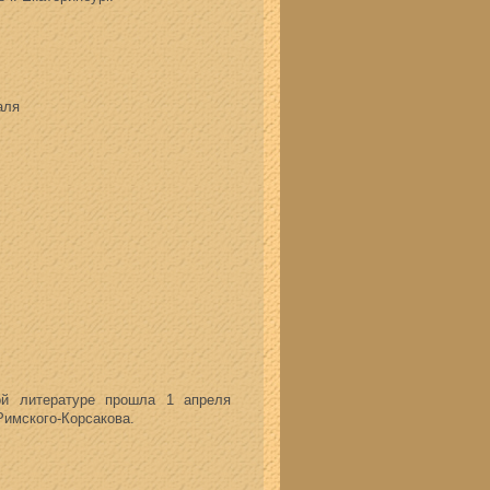
аля
ой литературе прошла 1 апреля
Римского-Корсакова.