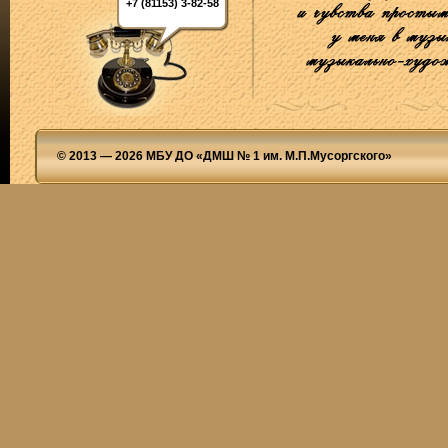
+7 (81153) 3-82-58
© 2013 — 2026 МБУ ДО «ДМШ № 1 им. М.П.Мусоргского»