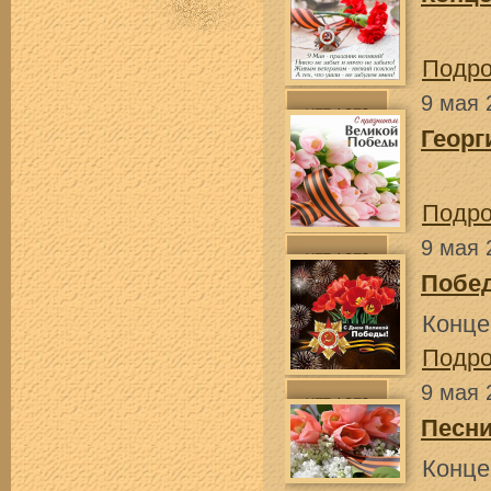
Подр
9 мая 
Георг
Подр
9 мая 
Побед
Конце
Подр
9 мая 
Песни
Конце